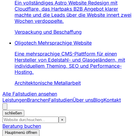
Ein vollständiges Astro Website Redesign mit
Cloudflare, das Hartpaks B2B Angebot klarer
machte und die Leads über die Website innert zwei
Wochen verdoppelte.
Verpackung und Beschaffung
Oligotech Mehrsprachige Website
Eine mehrsprachige CMS-Plattform für einen
Hersteller von Edelstahl- und Glasgeländern, mit
individuellem Theming, SEO und Performance-
Hosting.
Architektonische Metallarbeit
Alle Fallstudien ansehen
Leistungen
Branchen
Fallstudien
Über uns
Blog
Kontakt
schließen
×
Beratung buchen
Hauptmenü öffnen