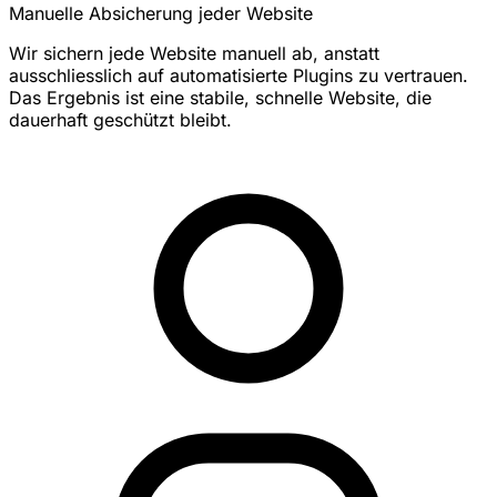
Manuelle Absicherung jeder Website
Wir sichern jede Website manuell ab, anstatt
ausschliesslich auf automatisierte Plugins zu vertrauen.
Das Ergebnis ist eine stabile, schnelle Website, die
dauerhaft geschützt bleibt.