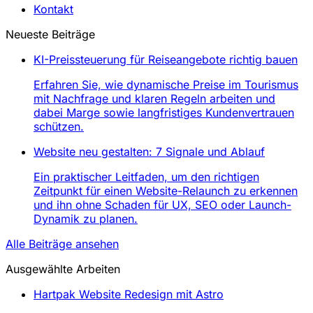
Kontakt
Neueste Beiträge
KI-Preissteuerung für Reiseangebote richtig bauen
Erfahren Sie, wie dynamische Preise im Tourismus
mit Nachfrage und klaren Regeln arbeiten und
dabei Marge sowie langfristiges Kundenvertrauen
schützen.
Website neu gestalten: 7 Signale und Ablauf
Ein praktischer Leitfaden, um den richtigen
Zeitpunkt für einen Website-Relaunch zu erkennen
und ihn ohne Schaden für UX, SEO oder Launch-
Dynamik zu planen.
Alle Beiträge ansehen
Ausgewählte Arbeiten
Hartpak Website Redesign mit Astro