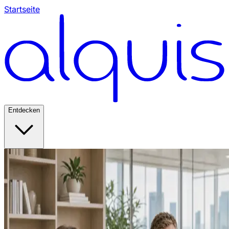
Startseite
Entdecken