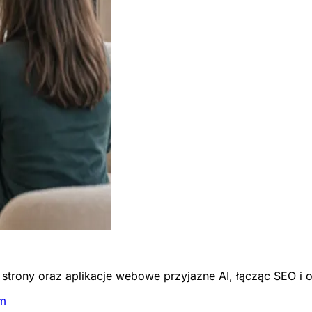
trony oraz aplikacje webowe przyjazne AI, łącząc SEO i 
em