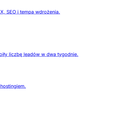
UX, SEO i tempa wdrożenia.
oiły liczbę leadów w dwa tygodnie.
 hostingiem.