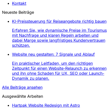
Kontakt
Neueste Beiträge
KI-Preissteuerung für Reiseangebote richtig bauen
Erfahren Sie, wie dynamische Preise im Tourismus
mit Nachfrage und klaren Regeln arbeiten und
dabei Marge sowie langfristiges Kundenvertrauen
schützen.
Website neu gestalten: 7 Signale und Ablauf
Ein praktischer Leitfaden, um den richtigen
Zeitpunkt für einen Website-Relaunch zu erkennen
und ihn ohne Schaden für UX, SEO oder Launch-
Dynamik zu planen.
Alle Beiträge ansehen
Ausgewählte Arbeiten
Hartpak Website Redesign mit Astro