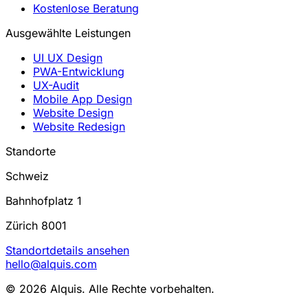
Kostenlose Beratung
Ausgewählte Leistungen
UI UX Design
PWA-Entwicklung
UX-Audit
Mobile App Design
Website Design
Website Redesign
Standorte
Schweiz
Bahnhofplatz 1
Zürich 8001
Standortdetails ansehen
hello@alquis.com
© 2026 Alquis. Alle Rechte vorbehalten.