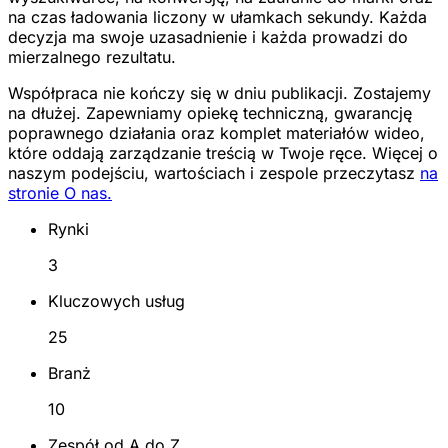
na czas ładowania liczony w ułamkach sekundy. Każda
decyzja ma swoje uzasadnienie i każda prowadzi do
mierzalnego rezultatu.
Współpraca nie kończy się w dniu publikacji. Zostajemy
na dłużej. Zapewniamy opiekę techniczną, gwarancję
poprawnego działania oraz komplet materiałów wideo,
które oddają zarządzanie treścią w Twoje ręce. Więcej o
naszym podejściu, wartościach i zespole przeczytasz
na
stronie O nas.
Rynki
3
Kluczowych usług
25
Branż
10
Zespół od A do Z