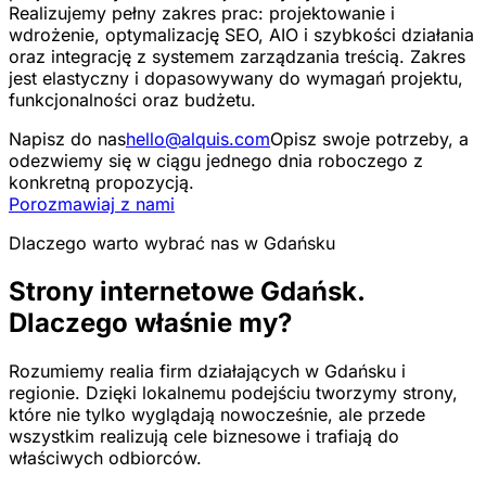
Realizujemy pełny zakres prac: projektowanie i
wdrożenie, optymalizację SEO, AIO i szybkości działania
oraz integrację z systemem zarządzania treścią. Zakres
jest elastyczny i dopasowywany do wymagań projektu,
funkcjonalności oraz budżetu.
Napisz do nas
hello@alquis.com
Opisz swoje potrzeby, a
odezwiemy się w ciągu jednego dnia roboczego z
konkretną propozycją.
Porozmawiaj z nami
Dlaczego warto wybrać nas w Gdańsku
Strony internetowe Gdańsk.
Dlaczego właśnie my?
Rozumiemy realia firm działających w Gdańsku i
regionie. Dzięki lokalnemu podejściu tworzymy strony,
które nie tylko wyglądają nowocześnie, ale przede
wszystkim realizują cele biznesowe i trafiają do
właściwych odbiorców.