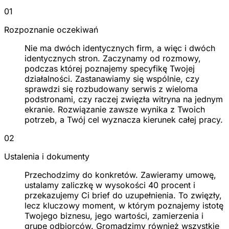
01
Rozpoznanie oczekiwań
Nie ma dwóch identycznych firm, a więc i dwóch
identycznych stron. Zaczynamy od rozmowy,
podczas której poznajemy specyfikę Twojej
działalności. Zastanawiamy się wspólnie, czy
sprawdzi się rozbudowany serwis z wieloma
podstronami, czy raczej zwięzła witryna na jednym
ekranie. Rozwiązanie zawsze wynika z Twoich
potrzeb, a Twój cel wyznacza kierunek całej pracy.
02
Ustalenia i dokumenty
Przechodzimy do konkretów. Zawieramy umowę,
ustalamy zaliczkę w wysokości 40 procent i
przekazujemy Ci brief do uzupełnienia. To zwięzły,
lecz kluczowy moment, w którym poznajemy istotę
Twojego biznesu, jego wartości, zamierzenia i
grupę odbiorców. Gromadzimy również wszystkie