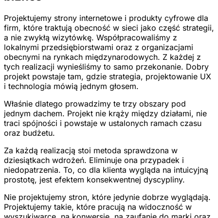
Projektujemy strony internetowe i produkty cyfrowe dla
firm, które traktują obecność w sieci jako część strategii,
a nie zwykłą wizytówkę. Współpracowaliśmy z
lokalnymi przedsiębiorstwami oraz z organizacjami
obecnymi na rynkach międzynarodowych. Z każdej z
tych realizacji wynieśliśmy to samo przekonanie. Dobry
projekt powstaje tam, gdzie strategia, projektowanie UX
i technologia mówią jednym głosem.
Właśnie dlatego prowadzimy te trzy obszary pod
jednym dachem. Projekt nie krąży między działami, nie
traci spójności i powstaje w ustalonych ramach czasu
oraz budżetu.
Za każdą realizacją stoi metoda sprawdzona w
dziesiątkach wdrożeń. Eliminuje ona przypadek i
niedopatrzenia. To, co dla klienta wygląda na intuicyjną
prostotę, jest efektem konsekwentnej dyscypliny.
Nie projektujemy stron, które jedynie dobrze wyglądają.
Projektujemy takie, które pracują na widoczność w
wyszukiwarce, na konwersję, na zaufanie do marki oraz