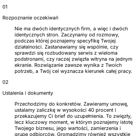
01
Rozpoznanie oczekiwań
Nie ma dwóch identycznych firm, a więc i dwóch
identycznych stron. Zaczynamy od rozmowy,
podczas której poznajemy specyfikę Twojej
działalności. Zastanawiamy się wspólnie, czy
sprawdzi się rozbudowany serwis z wieloma
podstronami, czy raczej zwięzła witryna na jednym
ekranie. Rozwiązanie zawsze wynika z Twoich
potrzeb, a Twój cel wyznacza kierunek całej pracy.
02
Ustalenia i dokumenty
Przechodzimy do konkretów. Zawieramy umowę,
ustalamy zaliczkę w wysokości 40 procent i
przekazujemy Ci brief do uzupełnienia. To zwięzły,
lecz kluczowy moment, w którym poznajemy istotę
Twojego biznesu, jego wartości, zamierzenia i
grupę odbiorców. Gromadzimy również wszystkie