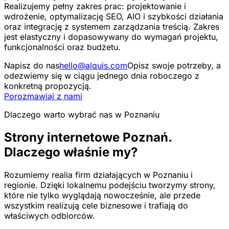
Realizujemy pełny zakres prac: projektowanie i
wdrożenie, optymalizację SEO, AIO i szybkości działania
oraz integrację z systemem zarządzania treścią. Zakres
jest elastyczny i dopasowywany do wymagań projektu,
funkcjonalności oraz budżetu.
Napisz do nas
hello@alquis.com
Opisz swoje potrzeby, a
odezwiemy się w ciągu jednego dnia roboczego z
konkretną propozycją.
Porozmawiaj z nami
Dlaczego warto wybrać nas w Poznaniu
Strony internetowe Poznań.
Dlaczego właśnie my?
Rozumiemy realia firm działających w Poznaniu i
regionie. Dzięki lokalnemu podejściu tworzymy strony,
które nie tylko wyglądają nowocześnie, ale przede
wszystkim realizują cele biznesowe i trafiają do
właściwych odbiorców.