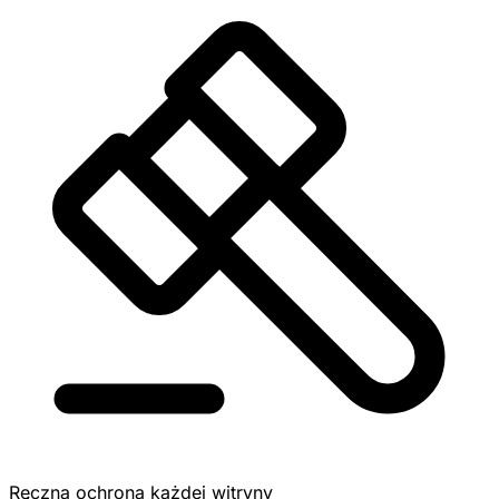
Ręczna ochrona każdej witryny