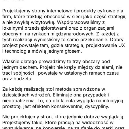
Projektujemy strony internetowe i produkty cyfrowe dla
firm, które traktują obecność w sieci jako część strategii,
a nie zwykłą wizytówkę. Współpracowaliśmy z
lokalnymi przedsiębiorstwami oraz z organizacjami
obecnymi na rynkach międzynarodowych. Z każdej z
tych realizacji wynieśliśmy to samo przekonanie. Dobry
projekt powstaje tam, gdzie strategia, projektowanie UX
i technologia mówią jednym głosem.
Właśnie dlatego prowadzimy te trzy obszary pod
jednym dachem. Projekt nie krąży między działami, nie
traci spójności i powstaje w ustalonych ramach czasu
oraz budżetu.
Za każdą realizacją stoi metoda sprawdzona w
dziesiątkach wdrożeń. Eliminuje ona przypadek i
niedopatrzenia. To, co dla klienta wygląda na intuicyjną
prostotę, jest efektem konsekwentnej dyscypliny.
Nie projektujemy stron, które jedynie dobrze wyglądają.
Projektujemy takie, które pracują na widoczność w
wyszukiwarce, na konwersję, na zaufanie do marki oraz