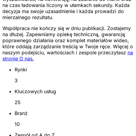
na czas ładowania liczony w ułamkach sekundy. Każda
decyzja ma swoje uzasadnienie i każda prowadzi do
mierzalnego rezultatu.
Współpraca nie kończy się w dniu publikacji. Zostajemy
na dłużej. Zapewniamy opiekę techniczną, gwarancję
poprawnego działania oraz komplet materiałów wideo,
które oddają zarządzanie treścią w Twoje ręce. Więcej o
naszym podejściu, wartościach i zespole przeczytasz
na
stronie O nas.
Rynki
3
Kluczowych usług
25
Branż
10
Zespół od A do Z