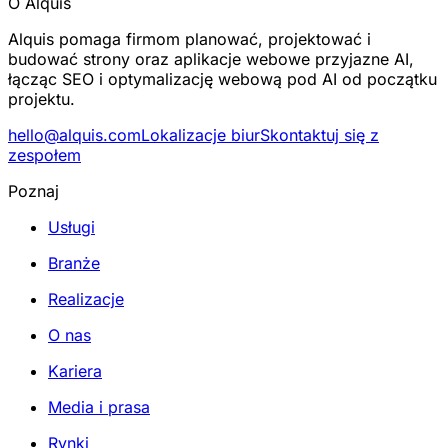
O Alquis
Alquis pomaga firmom planować, projektować i
budować strony oraz aplikacje webowe przyjazne AI,
łącząc SEO i optymalizację webową pod AI od początku
projektu.
hello@alquis.com
Lokalizacje biur
Skontaktuj się z
zespołem
Poznaj
Usługi
Branże
Realizacje
O nas
Kariera
Media i prasa
Rynki