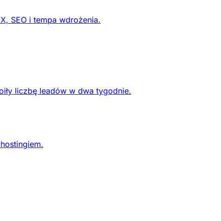
UX, SEO i tempa wdrożenia.
oiły liczbę leadów w dwa tygodnie.
 hostingiem.