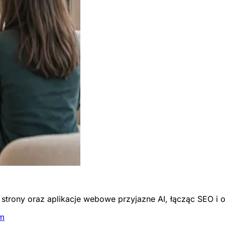
trony oraz aplikacje webowe przyjazne AI, łącząc SEO i 
em