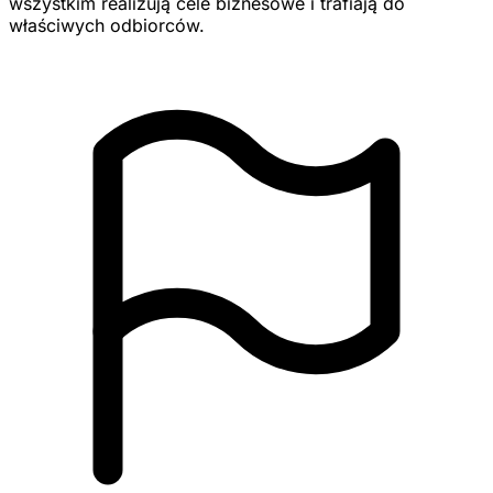
wszystkim realizują cele biznesowe i trafiają do
właściwych odbiorców.