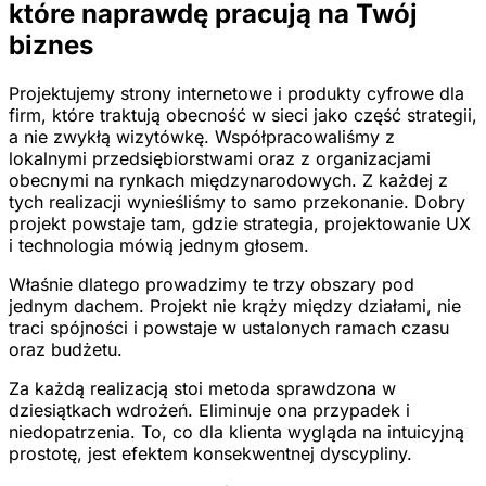
które naprawdę pracują na Twój
biznes
Projektujemy strony internetowe i produkty cyfrowe dla
firm, które traktują obecność w sieci jako część strategii,
a nie zwykłą wizytówkę. Współpracowaliśmy z
lokalnymi przedsiębiorstwami oraz z organizacjami
obecnymi na rynkach międzynarodowych. Z każdej z
tych realizacji wynieśliśmy to samo przekonanie. Dobry
projekt powstaje tam, gdzie strategia, projektowanie UX
i technologia mówią jednym głosem.
Właśnie dlatego prowadzimy te trzy obszary pod
jednym dachem. Projekt nie krąży między działami, nie
traci spójności i powstaje w ustalonych ramach czasu
oraz budżetu.
Za każdą realizacją stoi metoda sprawdzona w
dziesiątkach wdrożeń. Eliminuje ona przypadek i
niedopatrzenia. To, co dla klienta wygląda na intuicyjną
prostotę, jest efektem konsekwentnej dyscypliny.