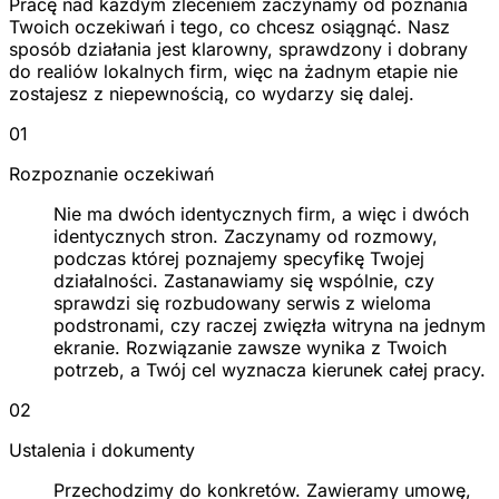
Pracę nad każdym zleceniem zaczynamy od poznania
Twoich oczekiwań i tego, co chcesz osiągnąć. Nasz
sposób działania jest klarowny, sprawdzony i dobrany
do realiów lokalnych firm, więc na żadnym etapie nie
zostajesz z niepewnością, co wydarzy się dalej.
01
Rozpoznanie oczekiwań
Nie ma dwóch identycznych firm, a więc i dwóch
identycznych stron. Zaczynamy od rozmowy,
podczas której poznajemy specyfikę Twojej
działalności. Zastanawiamy się wspólnie, czy
sprawdzi się rozbudowany serwis z wieloma
podstronami, czy raczej zwięzła witryna na jednym
ekranie. Rozwiązanie zawsze wynika z Twoich
potrzeb, a Twój cel wyznacza kierunek całej pracy.
02
Ustalenia i dokumenty
Przechodzimy do konkretów. Zawieramy umowę,