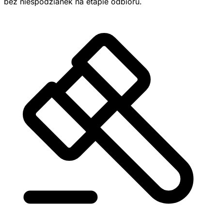
bez niespodzianek na etapie odbioru.