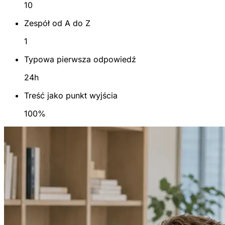
10
Zespół od A do Z
1
Typowa pierwsza odpowiedź
24h
Treść jako punkt wyjścia
100%