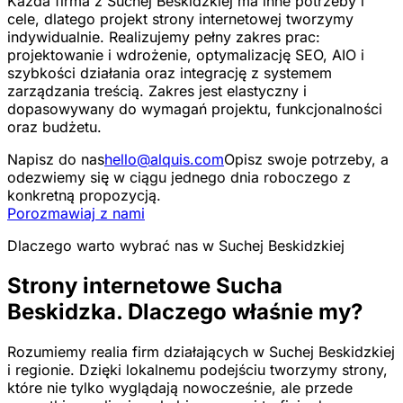
Każda firma z Suchej Beskidzkiej ma inne potrzeby i
cele, dlatego projekt strony internetowej tworzymy
indywidualnie. Realizujemy pełny zakres prac:
projektowanie i wdrożenie, optymalizację SEO, AIO i
szybkości działania oraz integrację z systemem
zarządzania treścią. Zakres jest elastyczny i
dopasowywany do wymagań projektu, funkcjonalności
oraz budżetu.
Napisz do nas
hello@alquis.com
Opisz swoje potrzeby, a
odezwiemy się w ciągu jednego dnia roboczego z
konkretną propozycją.
Porozmawiaj z nami
Dlaczego warto wybrać nas w Suchej Beskidzkiej
Strony internetowe Sucha
Beskidzka. Dlaczego właśnie my?
Rozumiemy realia firm działających w Suchej Beskidzkiej
i regionie. Dzięki lokalnemu podejściu tworzymy strony,
które nie tylko wyglądają nowocześnie, ale przede