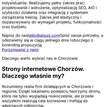
indywidualnie. Realizujemy pełny zakres prac:
projektowanie i wdrożenie, optymalizację SEO, AIO i
szybkości działania oraz integrację z systemem
zarządzania treścią. Zakres jest elastyczny i
dopasowywany do wymagań projektu, funkcjonalności
oraz budżetu.
Napisz do nas
hello@alquis.com
Opisz swoje potrzeby, a
odezwiemy się w ciągu jednego dnia roboczego z
konkretną propozycją.
Porozmawiaj z nami
Dlaczego warto wybrać nas w Chorzowie
Strony internetowe Chorzów.
Dlaczego właśnie my?
Rozumiemy realia firm działających w Chorzowie i
regionie. Dzięki lokalnemu podejściu tworzymy strony,
które nie tylko wyglądają nowocześnie, ale przede
wszystkim realizują cele biznesowe i trafiają do
właściwych odbiorców.