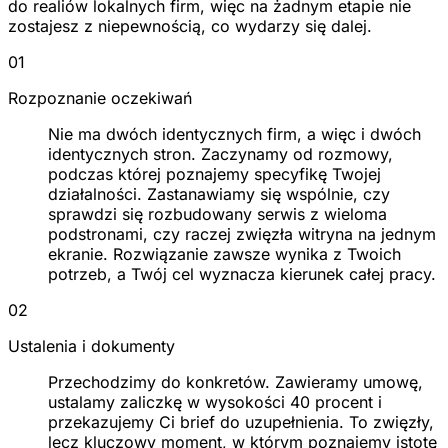
do realiów lokalnych firm, więc na żadnym etapie nie
zostajesz z niepewnością, co wydarzy się dalej.
01
Rozpoznanie oczekiwań
Nie ma dwóch identycznych firm, a więc i dwóch
identycznych stron. Zaczynamy od rozmowy,
podczas której poznajemy specyfikę Twojej
działalności. Zastanawiamy się wspólnie, czy
sprawdzi się rozbudowany serwis z wieloma
podstronami, czy raczej zwięzła witryna na jednym
ekranie. Rozwiązanie zawsze wynika z Twoich
potrzeb, a Twój cel wyznacza kierunek całej pracy.
02
Ustalenia i dokumenty
Przechodzimy do konkretów. Zawieramy umowę,
ustalamy zaliczkę w wysokości 40 procent i
przekazujemy Ci brief do uzupełnienia. To zwięzły,
lecz kluczowy moment, w którym poznajemy istotę