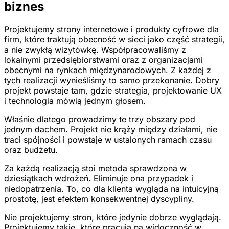
biznes
Projektujemy strony internetowe i produkty cyfrowe dla
firm, które traktują obecność w sieci jako część strategii,
a nie zwykłą wizytówkę. Współpracowaliśmy z
lokalnymi przedsiębiorstwami oraz z organizacjami
obecnymi na rynkach międzynarodowych. Z każdej z
tych realizacji wynieśliśmy to samo przekonanie. Dobry
projekt powstaje tam, gdzie strategia, projektowanie UX
i technologia mówią jednym głosem.
Właśnie dlatego prowadzimy te trzy obszary pod
jednym dachem. Projekt nie krąży między działami, nie
traci spójności i powstaje w ustalonych ramach czasu
oraz budżetu.
Za każdą realizacją stoi metoda sprawdzona w
dziesiątkach wdrożeń. Eliminuje ona przypadek i
niedopatrzenia. To, co dla klienta wygląda na intuicyjną
prostotę, jest efektem konsekwentnej dyscypliny.
Nie projektujemy stron, które jedynie dobrze wyglądają.
Projektujemy takie, które pracują na widoczność w