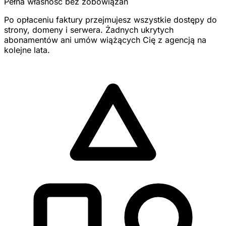
Pełna własność bez zobowiązań
Po opłaceniu faktury przejmujesz wszystkie dostępy do
strony, domeny i serwera. Żadnych ukrytych
abonamentów ani umów wiążących Cię z agencją na
kolejne lata.