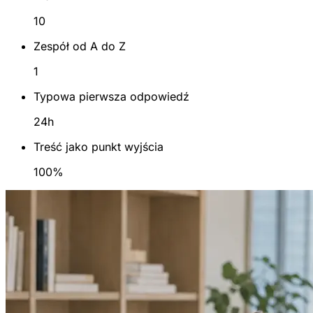
10
Zespół od A do Z
1
Typowa pierwsza odpowiedź
24h
Treść jako punkt wyjścia
100%