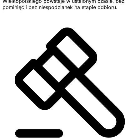
Wielkopolskiego powstaje w ustalonym czasie, bez
pominięć i bez niespodzianek na etapie odbioru.