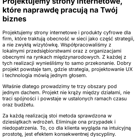
Projektujemy strony internetowe,
które naprawdę pracują na Twój
biznes
Projektujemy strony internetowe i produkty cyfrowe dla
firm, które traktują obecność w sieci jako część strategii,
a nie zwykłą wizytówkę. Współpracowaliśmy z
lokalnymi przedsiębiorstwami oraz z organizacjami
obecnymi na rynkach międzynarodowych. Z każdej z
tych realizacji wynieśliśmy to samo przekonanie. Dobry
projekt powstaje tam, gdzie strategia, projektowanie UX
i technologia mówią jednym głosem.
Właśnie dlatego prowadzimy te trzy obszary pod
jednym dachem. Projekt nie krąży między działami, nie
traci spójności i powstaje w ustalonych ramach czasu
oraz budżetu.
Za każdą realizacją stoi metoda sprawdzona w
dziesiątkach wdrożeń. Eliminuje ona przypadek i
niedopatrzenia. To, co dla klienta wygląda na intuicyjną
prostotę, jest efektem konsekwentnej dyscypliny.