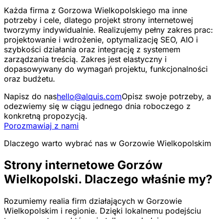
Każda firma z Gorzowa Wielkopolskiego ma inne
potrzeby i cele, dlatego projekt strony internetowej
tworzymy indywidualnie. Realizujemy pełny zakres prac:
projektowanie i wdrożenie, optymalizację SEO, AIO i
szybkości działania oraz integrację z systemem
zarządzania treścią. Zakres jest elastyczny i
dopasowywany do wymagań projektu, funkcjonalności
oraz budżetu.
Napisz do nas
hello@alquis.com
Opisz swoje potrzeby, a
odezwiemy się w ciągu jednego dnia roboczego z
konkretną propozycją.
Porozmawiaj z nami
Dlaczego warto wybrać nas w Gorzowie Wielkopolskim
Strony internetowe Gorzów
Wielkopolski. Dlaczego właśnie my?
Rozumiemy realia firm działających w Gorzowie
Wielkopolskim i regionie. Dzięki lokalnemu podejściu