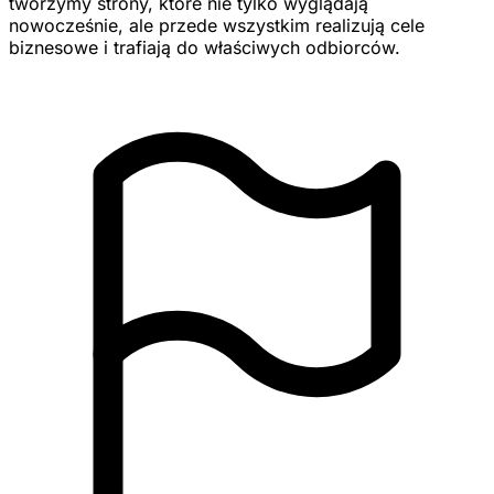
tworzymy strony, które nie tylko wyglądają
nowocześnie, ale przede wszystkim realizują cele
biznesowe i trafiają do właściwych odbiorców.