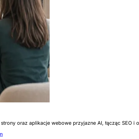
trony oraz aplikacje webowe przyjazne AI, łącząc SEO i 
em