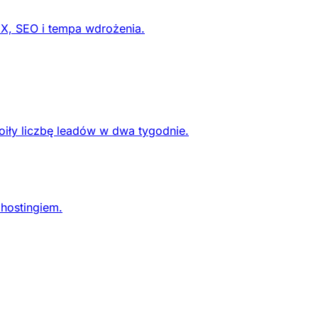
UX, SEO i tempa wdrożenia.
oiły liczbę leadów w dwa tygodnie.
 hostingiem.