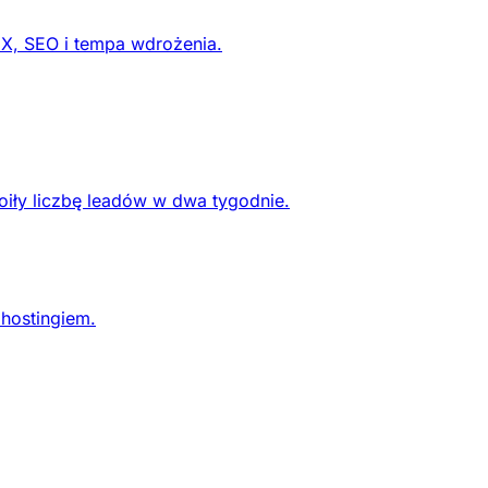
UX, SEO i tempa wdrożenia.
oiły liczbę leadów w dwa tygodnie.
 hostingiem.