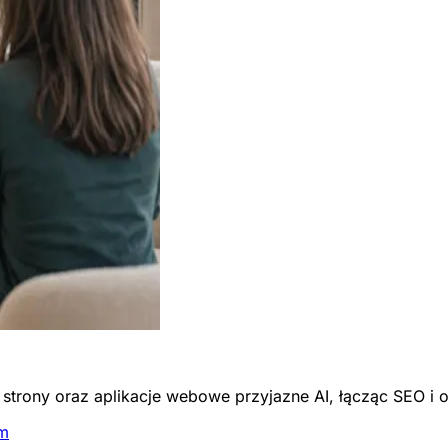
trony oraz aplikacje webowe przyjazne AI, łącząc SEO i 
em