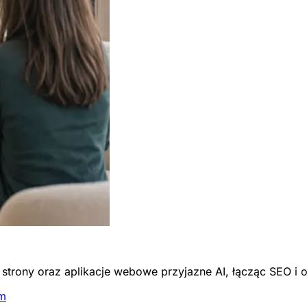
trony oraz aplikacje webowe przyjazne AI, łącząc SEO i 
em