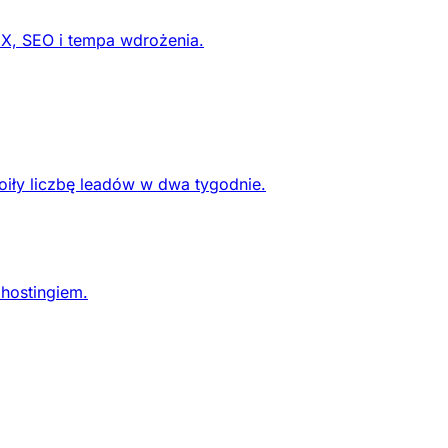
UX, SEO i tempa wdrożenia.
oiły liczbę leadów w dwa tygodnie.
 hostingiem.