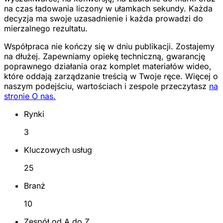
na czas ładowania liczony w ułamkach sekundy. Każda
decyzja ma swoje uzasadnienie i każda prowadzi do
mierzalnego rezultatu.
Współpraca nie kończy się w dniu publikacji. Zostajemy
na dłużej. Zapewniamy opiekę techniczną, gwarancję
poprawnego działania oraz komplet materiałów wideo,
które oddają zarządzanie treścią w Twoje ręce. Więcej o
naszym podejściu, wartościach i zespole przeczytasz
na
stronie O nas.
Rynki
3
Kluczowych usług
25
Branż
10
Zespół od A do Z