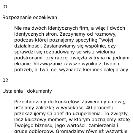
01
Rozpoznanie oczekiwań
Nie ma dwóch identycznych firm, a więc i dwóch
identycznych stron. Zaczynamy od rozmowy,
podczas której poznajemy specyfikę Twojej
działalności. Zastanawiamy się wspólnie, czy
sprawdzi się rozbudowany serwis z wieloma
podstronami, czy raczej zwięzła witryna na jednym
ekranie. Rozwiązanie zawsze wynika z Twoich
potrzeb, a Twój cel wyznacza kierunek całej pracy.
02
Ustalenia i dokumenty
Przechodzimy do konkretów. Zawieramy umowę,
ustalamy zaliczkę w wysokości 40 procent i
przekazujemy Ci brief do uzupełnienia. To zwięzły,
lecz kluczowy moment, w którym poznajemy istotę
Twojego biznesu, jego wartości, zamierzenia i
grupę odbiorców. Gromadzimy również wszystkie