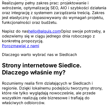
Realizujemy pełny zakres prac: projektowanie i
wdrożenie, optymalizację SEO, AIO i szybkości działania
oraz integrację z systemem zarządzania treścią. Zakres
jest elastyczny i dopasowywany do wymagań projektu,
funkcjonalności oraz budżetu.
Napisz do nas
hello@alquis.com
Opisz swoje potrzeby, a
odezwiemy się w ciągu jednego dnia roboczego z
konkretną propozycją.
Porozmawiaj z nami
Dlaczego warto wybrać nas w Siedlcach
Strony internetowe Siedlce.
Dlaczego właśnie my?
Rozumiemy realia firm działających w Siedlcach i
regionie. Dzięki lokalnemu podejściu tworzymy strony,
które nie tylko wyglądają nowocześnie, ale przede
wszystkim realizują cele biznesowe i trafiają do
właściwych odbiorców.