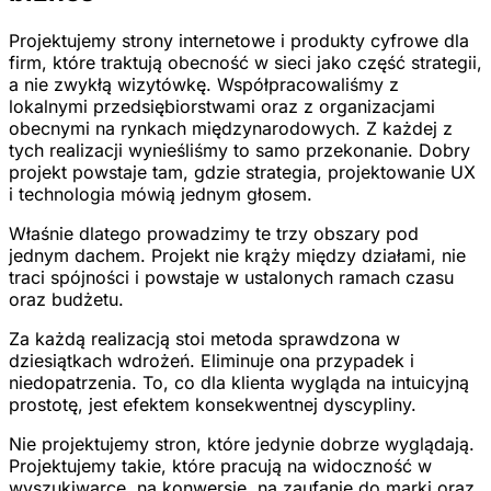
Projektujemy strony internetowe i produkty cyfrowe dla
firm, które traktują obecność w sieci jako część strategii,
a nie zwykłą wizytówkę. Współpracowaliśmy z
lokalnymi przedsiębiorstwami oraz z organizacjami
obecnymi na rynkach międzynarodowych. Z każdej z
tych realizacji wynieśliśmy to samo przekonanie. Dobry
projekt powstaje tam, gdzie strategia, projektowanie UX
i technologia mówią jednym głosem.
Właśnie dlatego prowadzimy te trzy obszary pod
jednym dachem. Projekt nie krąży między działami, nie
traci spójności i powstaje w ustalonych ramach czasu
oraz budżetu.
Za każdą realizacją stoi metoda sprawdzona w
dziesiątkach wdrożeń. Eliminuje ona przypadek i
niedopatrzenia. To, co dla klienta wygląda na intuicyjną
prostotę, jest efektem konsekwentnej dyscypliny.
Nie projektujemy stron, które jedynie dobrze wyglądają.
Projektujemy takie, które pracują na widoczność w
wyszukiwarce, na konwersję, na zaufanie do marki oraz