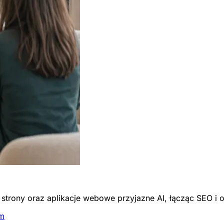
trony oraz aplikacje webowe przyjazne AI, łącząc SEO i 
em