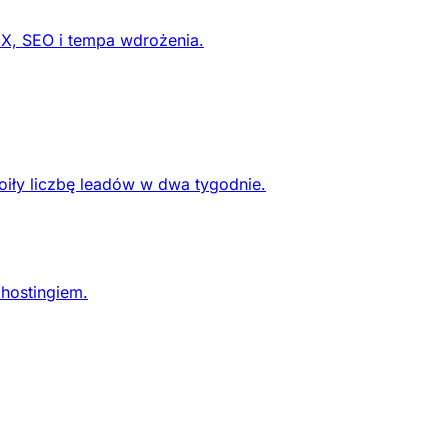
UX, SEO i tempa wdrożenia.
oiły liczbę leadów w dwa tygodnie.
 hostingiem.