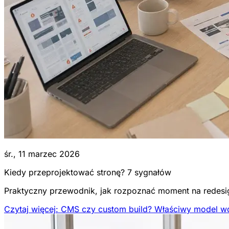
śr., 11 marzec 2026
Kiedy przeprojektować stronę? 7 sygnałów
Praktyczny przewodnik, jak rozpoznać moment na redesi
Czytaj więcej: CMS czy custom build? Właściwy model w