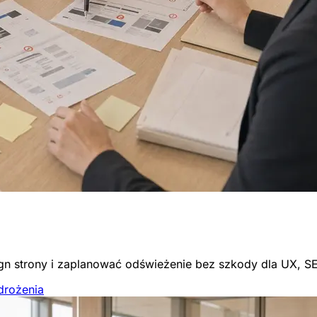
gn strony i zaplanować odświeżenie bez szkody dla UX, S
drożenia