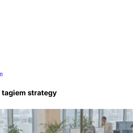
em
tagiem strategy