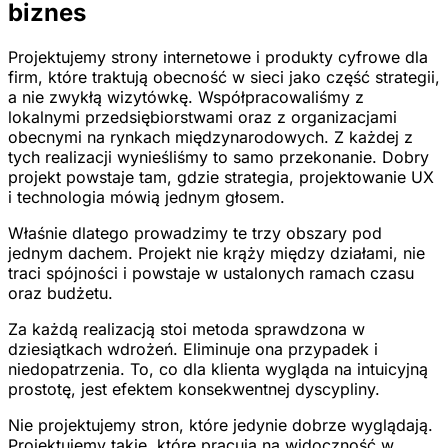
biznes
Projektujemy strony internetowe i produkty cyfrowe dla
firm, które traktują obecność w sieci jako część strategii,
a nie zwykłą wizytówkę. Współpracowaliśmy z
lokalnymi przedsiębiorstwami oraz z organizacjami
obecnymi na rynkach międzynarodowych. Z każdej z
tych realizacji wynieśliśmy to samo przekonanie. Dobry
projekt powstaje tam, gdzie strategia, projektowanie UX
i technologia mówią jednym głosem.
Właśnie dlatego prowadzimy te trzy obszary pod
jednym dachem. Projekt nie krąży między działami, nie
traci spójności i powstaje w ustalonych ramach czasu
oraz budżetu.
Za każdą realizacją stoi metoda sprawdzona w
dziesiątkach wdrożeń. Eliminuje ona przypadek i
niedopatrzenia. To, co dla klienta wygląda na intuicyjną
prostotę, jest efektem konsekwentnej dyscypliny.
Nie projektujemy stron, które jedynie dobrze wyglądają.
Projektujemy takie, które pracują na widoczność w