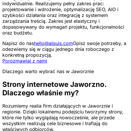
indywidualnie. Realizujemy pełny zakres prac:
projektowanie i wdrożenie, optymalizację SEO, AIO i
szybkości działania oraz integrację z systemem
zarządzania treścią. Zakres jest elastyczny i
dopasowywany do wymagań projektu, funkcjonalności
oraz budżetu.
Napisz do nas
hello@alquis.com
Opisz swoje potrzeby, a
odezwiemy się w ciągu jednego dnia roboczego z
konkretną propozycją.
Porozmawiaj z nami
Dlaczego warto wybrać nas w Jaworznie
Strony internetowe Jaworzno.
Dlaczego właśnie my?
Rozumiemy realia firm działających w Jaworznie i
regionie. Dzięki lokalnemu podejściu tworzymy strony,
które nie tylko wyglądają nowocześnie, ale przede
wszystkim realizują cele biznesowe i trafiają do
właściwych odbiorców.