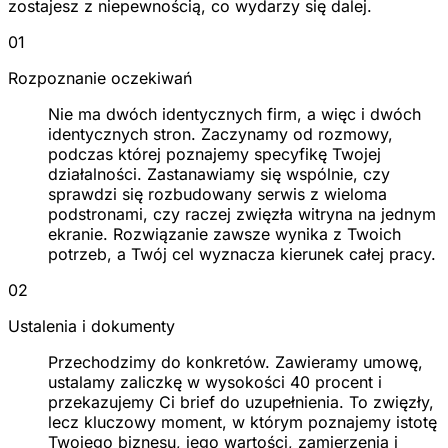
zostajesz z niepewnością, co wydarzy się dalej.
01
Rozpoznanie oczekiwań
Nie ma dwóch identycznych firm, a więc i dwóch
identycznych stron. Zaczynamy od rozmowy,
podczas której poznajemy specyfikę Twojej
działalności. Zastanawiamy się wspólnie, czy
sprawdzi się rozbudowany serwis z wieloma
podstronami, czy raczej zwięzła witryna na jednym
ekranie. Rozwiązanie zawsze wynika z Twoich
potrzeb, a Twój cel wyznacza kierunek całej pracy.
02
Ustalenia i dokumenty
Przechodzimy do konkretów. Zawieramy umowę,
ustalamy zaliczkę w wysokości 40 procent i
przekazujemy Ci brief do uzupełnienia. To zwięzły,
lecz kluczowy moment, w którym poznajemy istotę
Twojego biznesu, jego wartości, zamierzenia i