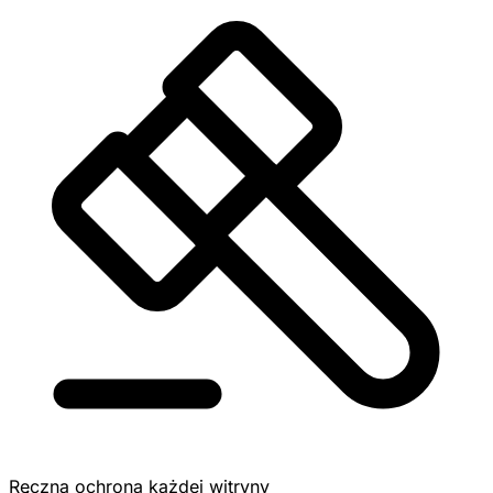
Ręczna ochrona każdej witryny