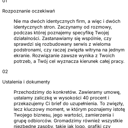
01
Rozpoznanie oczekiwań
Nie ma dwóch identycznych firm, a więc i dwóch
identycznych stron. Zaczynamy od rozmowy,
podczas której poznajemy specyfikę Twojej
działalności. Zastanawiamy się wspólnie, czy
sprawdzi się rozbudowany serwis z wieloma
podstronami, czy raczej zwięzła witryna na jednym
ekranie. Rozwiązanie zawsze wynika z Twoich
potrzeb, a Twój cel wyznacza kierunek całej pracy.
02
Ustalenia i dokumenty
Przechodzimy do konkretów. Zawieramy umowę,
ustalamy zaliczkę w wysokości 40 procent i
przekazujemy Ci brief do uzupełnienia. To zwięzły,
lecz kluczowy moment, w którym poznajemy istotę
Twojego biznesu, jego wartości, zamierzenia i
grupę odbiorców. Gromadzimy również wszystkie
niezbędne zasoby, takie jak logo, grafiki czy