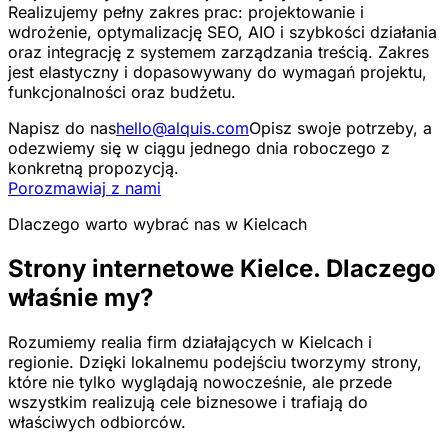
Realizujemy pełny zakres prac: projektowanie i
wdrożenie, optymalizację SEO, AIO i szybkości działania
oraz integrację z systemem zarządzania treścią. Zakres
jest elastyczny i dopasowywany do wymagań projektu,
funkcjonalności oraz budżetu.
Napisz do nas
hello@alquis.com
Opisz swoje potrzeby, a
odezwiemy się w ciągu jednego dnia roboczego z
konkretną propozycją.
Porozmawiaj z nami
Dlaczego warto wybrać nas w Kielcach
Strony internetowe Kielce. Dlaczego
właśnie my?
Rozumiemy realia firm działających w Kielcach i
regionie. Dzięki lokalnemu podejściu tworzymy strony,
które nie tylko wyglądają nowocześnie, ale przede
wszystkim realizują cele biznesowe i trafiają do
właściwych odbiorców.