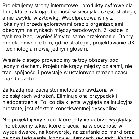
Projektujemy strony internetowe i produkty cyfrowe dla
firm, które traktują obecność w sieci jako część strategii,
a nie zwykłą wizytówkę. Współpracowaliśmy z
lokalnymi przedsiębiorstwami oraz z organizacjami
obecnymi na rynkach międzynarodowych. Z każdej z
tych realizacji wynieśliśmy to samo przekonanie. Dobry
projekt powstaje tam, gdzie strategia, projektowanie UX
i technologia mówią jednym głosem.
Właśnie dlatego prowadzimy te trzy obszary pod
jednym dachem. Projekt nie krąży między działami, nie
traci spójności i powstaje w ustalonych ramach czasu
oraz budżetu.
Za każdą realizacją stoi metoda sprawdzona w
dziesiątkach wdrożeń. Eliminuje ona przypadek i
niedopatrzenia. To, co dla klienta wygląda na intuicyjną
prostotę, jest efektem konsekwentnej dyscypliny.
Nie projektujemy stron, które jedynie dobrze wyglądają.
Projektujemy takie, które pracują na widoczność w
wyszukiwarce, na konwersję, na zaufanie do marki oraz
na czas ładowania liczony w ułamkach sekundy. Każda