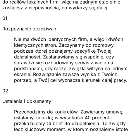
do realiów lokalnych firm, więc na żadnym etapie nie
zostajesz z niepewnością, co wydarzy się dalej.
01
Rozpoznanie oczekiwań
Nie ma dwóch identycznych firm, a więc i dwóch
identycznych stron. Zaczynamy od rozmowy,
podczas której poznajemy specyfikę Twojej
działalności. Zastanawiamy się wspólnie, czy
sprawdzi się rozbudowany serwis z wieloma
podstronami, czy raczej zwięzła witryna na jednym
ekranie. Rozwiązanie zawsze wynika z Twoich
potrzeb, a Twój cel wyznacza kierunek całej pracy.
02
Ustalenia i dokumenty
Przechodzimy do konkretów. Zawieramy umowę,
ustalamy zaliczkę w wysokości 40 procent i
przekazujemy Ci brief do uzupełnienia. To zwięzły,
lecz kluczowy moment, w którym poznajemy istotę