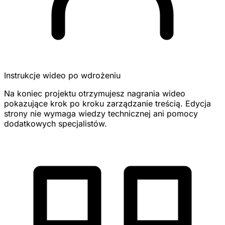
Instrukcje wideo po wdrożeniu
Na koniec projektu otrzymujesz nagrania wideo
pokazujące krok po kroku zarządzanie treścią. Edycja
strony nie wymaga wiedzy technicznej ani pomocy
dodatkowych specjalistów.