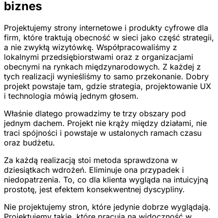
biznes
Projektujemy strony internetowe i produkty cyfrowe dla
firm, które traktują obecność w sieci jako część strategii,
a nie zwykłą wizytówkę. Współpracowaliśmy z
lokalnymi przedsiębiorstwami oraz z organizacjami
obecnymi na rynkach międzynarodowych. Z każdej z
tych realizacji wynieśliśmy to samo przekonanie. Dobry
projekt powstaje tam, gdzie strategia, projektowanie UX
i technologia mówią jednym głosem.
Właśnie dlatego prowadzimy te trzy obszary pod
jednym dachem. Projekt nie krąży między działami, nie
traci spójności i powstaje w ustalonych ramach czasu
oraz budżetu.
Za każdą realizacją stoi metoda sprawdzona w
dziesiątkach wdrożeń. Eliminuje ona przypadek i
niedopatrzenia. To, co dla klienta wygląda na intuicyjną
prostotę, jest efektem konsekwentnej dyscypliny.
Nie projektujemy stron, które jedynie dobrze wyglądają.
Projektujemy takie, które pracują na widoczność w