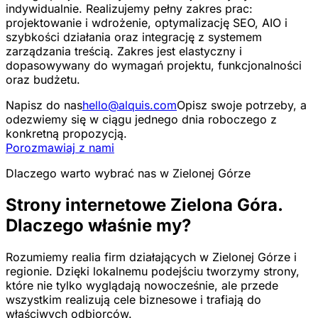
indywidualnie. Realizujemy pełny zakres prac:
projektowanie i wdrożenie, optymalizację SEO, AIO i
szybkości działania oraz integrację z systemem
zarządzania treścią. Zakres jest elastyczny i
dopasowywany do wymagań projektu, funkcjonalności
oraz budżetu.
Napisz do nas
hello@alquis.com
Opisz swoje potrzeby, a
odezwiemy się w ciągu jednego dnia roboczego z
konkretną propozycją.
Porozmawiaj z nami
Dlaczego warto wybrać nas w Zielonej Górze
Strony internetowe Zielona Góra.
Dlaczego właśnie my?
Rozumiemy realia firm działających w Zielonej Górze i
regionie. Dzięki lokalnemu podejściu tworzymy strony,
które nie tylko wyglądają nowocześnie, ale przede
wszystkim realizują cele biznesowe i trafiają do
właściwych odbiorców.