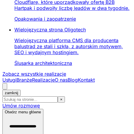
Cloudflare, które uporządkowały ofertę B2B
Hartpak i podwoiły liczbę leadów w dwa tygodnie.
Opakowania i zaopatrzenie
Wielojęzyczna strona Oligotech
Wielojęzyczna platforma CMS dla producenta
balustrad ze stali i szkła, z autorskim motywem,
SEO i wydajnym hostingiem.
Ślusarka architektoniczna
Zobacz wszystkie realizacje
Usługi
Branże
Realizacje
O nas
Blog
Kontakt
zamknij
×
Umów rozmowę
Otwórz menu główne